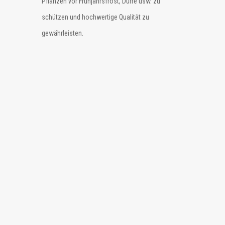
Pflanzen vor Frühjahrsfrost, Dürre usw. zu
schützen und hochwertige Qualität zu
gewährleisten.