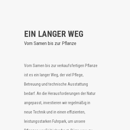
EIN LANGER WEG
Vom Samen bis zur Pflanze
Vom Samen bis zur verkaufsfertigen Pflanze
ist es ein langer Weg, der viel Pflege,
Betreuung und technische Ausstattung
bedarf. An die Herausforderungen der Natur
angepasst, investieren wir regelmäßig in
neue Technik und in einen effizienten,
leistungsstarken Fuhrpark, um unsere