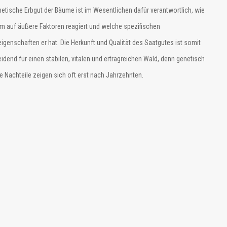
etische Erbgut der Bäume ist im Wesentlichen dafür verantwortlich, wie
m auf äußere Faktoren reagiert und welche spezifischen
genschaften er hat. Die Herkunft und Qualität des Saatgutes ist somit
idend für einen stabilen, vitalen und ertragreichen Wald, denn genetisch
e Nachteile zeigen sich oft erst nach Jahrzehnten.