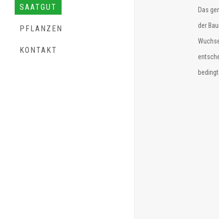
SAATGUT
Das gen
der Bau
PFLANZEN
Wuchsei
KONTAKT
entsche
bedingt