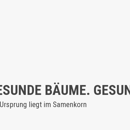
ESUNDE BÄUME. GESU
 Ursprung liegt im Samenkorn