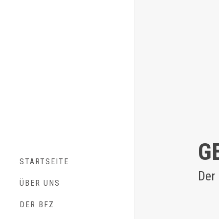
G
STARTSEITE
Der
ÜBER UNS
DER BFZ